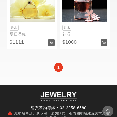
香水
香水
夏日香氣
花漾
1111
1000
1
網頁諮詢專線：02-2258-6580
此網站為設計展示用，請勿購買，有購物網站建置需求請連