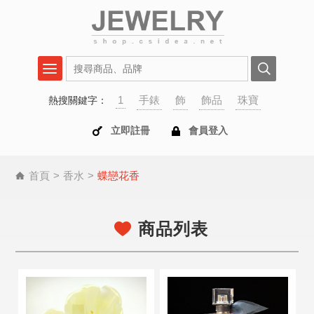
1
手錶
飾
飾品
珠寶
熱搜關鍵字：
立即註冊
會員登入
首頁
香水
蝶戀花香
商品列表