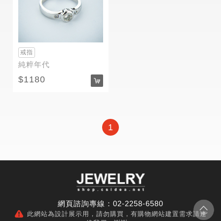
戒指
純粹年代
1180
1
網頁諮詢專線：02-2258-6580
此網站為設計展示用，請勿購買，有購物網站建置需求請連