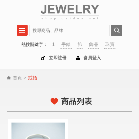
1
手錶
飾
飾品
珠寶
熱搜關鍵字：
立即註冊
會員登入
首頁
戒指
商品列表